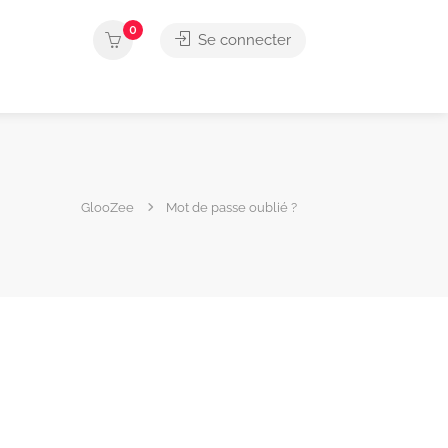
0
Se connecter
GlooZee
Mot de passe oublié ?