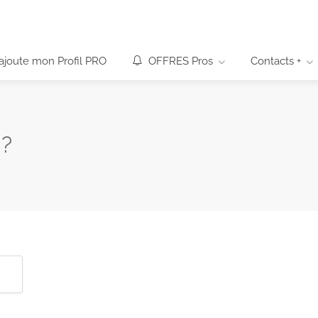
’ajoute mon Profil PRO
OFFRES Pros
Contacts +
 ?