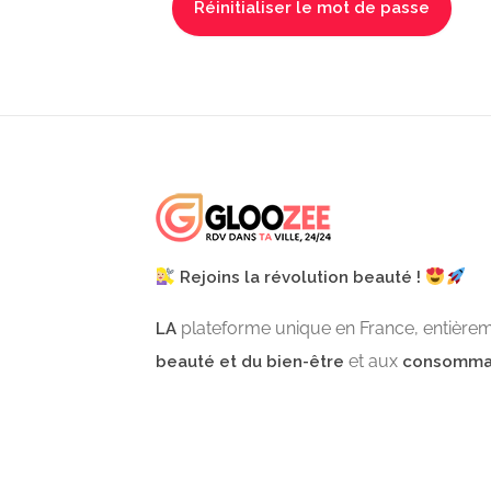
Rejoins la révolution beauté !
plateforme unique en France, entière
LA
et aux
beauté et du bien-être
consomma