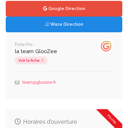
Google Direction
Waze Direction
Fiche Pro :
la team GlooZee
Voir la fiche
team@gloozee.fr
Fermé
Horaires d’ouverture