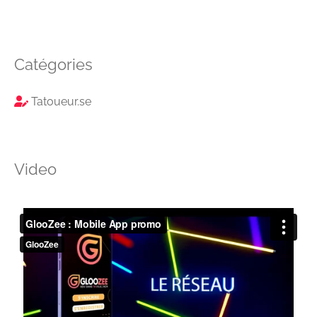
Catégories
Tatoueur.se
Video