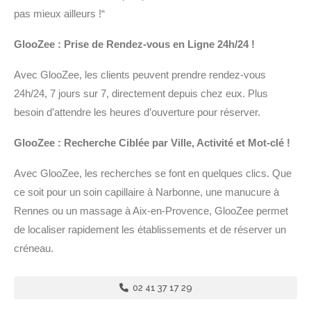
pas mieux ailleurs !“
GlooZee : Prise de Rendez-vous en Ligne 24h/24 !
Avec GlooZee, les clients peuvent prendre rendez-vous
24h/24, 7 jours sur 7, directement depuis chez eux. Plus
besoin d’attendre les heures d’ouverture pour réserver.
GlooZee : Recherche Ciblée par Ville, Activité et Mot-clé !
Avec GlooZee, les recherches se font en quelques clics. Que
ce soit pour un soin capillaire à Narbonne, une manucure à
Rennes ou un massage à Aix-en-Provence, GlooZee permet
de localiser rapidement les établissements et de réserver un
créneau.
02 41 37 17 29