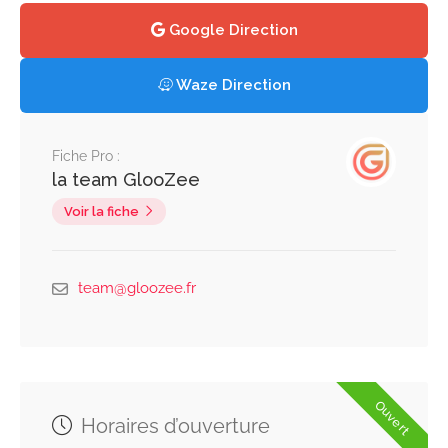
Google Direction
Waze Direction
Fiche Pro :
la team GlooZee
Voir la fiche
team@gloozee.fr
Ouvert
Horaires d’ouverture