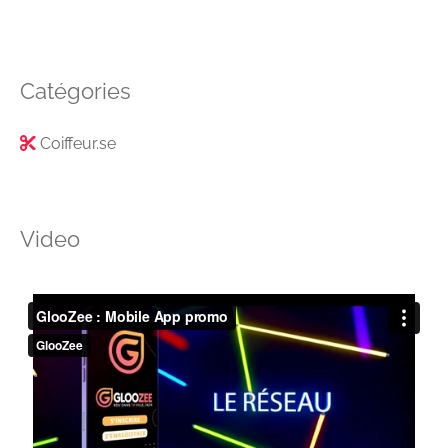
Catégories
Coiffeur.se
Video