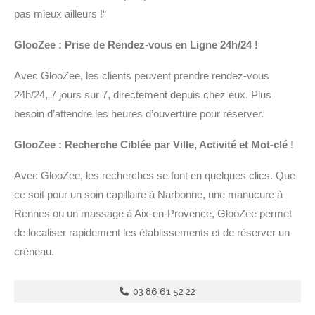
pas mieux ailleurs !“
GlooZee : Prise de Rendez-vous en Ligne 24h/24 !
Avec GlooZee, les clients peuvent prendre rendez-vous
24h/24, 7 jours sur 7, directement depuis chez eux. Plus
besoin d’attendre les heures d’ouverture pour réserver.
GlooZee : Recherche Ciblée par Ville, Activité et Mot-clé !
Avec GlooZee, les recherches se font en quelques clics. Que
ce soit pour un soin capillaire à Narbonne, une manucure à
Rennes ou un massage à Aix-en-Provence, GlooZee permet
de localiser rapidement les établissements et de réserver un
créneau.
03 86 61 52 22