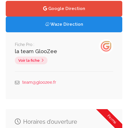
Google Direction
Waze Direction
Fiche Pro :
la team GlooZee
Voir la fiche
team@gloozee.fr
Fermé
Horaires d’ouverture