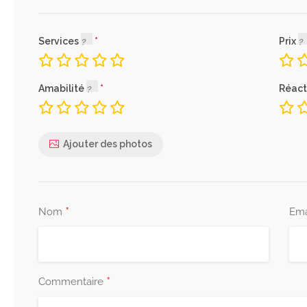
Services
Prix
Amabilité
Réact
Ajouter des photos
*
Nom
Ema
*
Commentaire