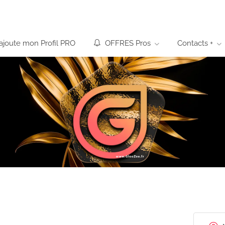
’ajoute mon Profil PRO
OFFRES Pros
Contacts +