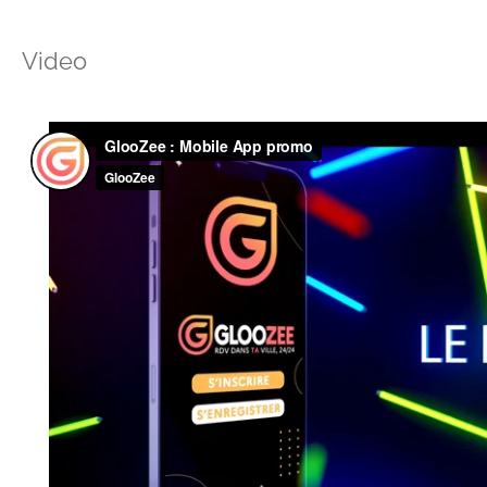
Video