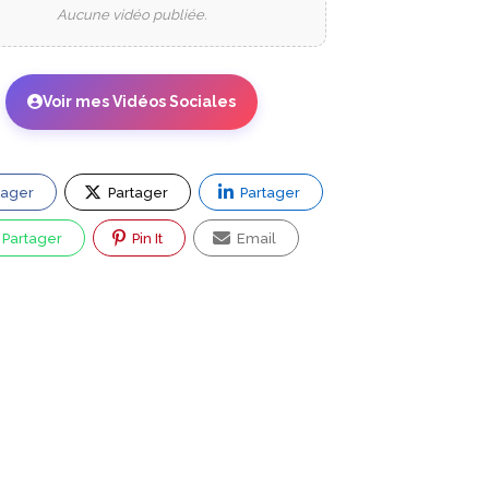
Aucune vidéo publiée.
Voir mes Vidéos Sociales
tager
Partager
Partager
Partager
Pin It
Email