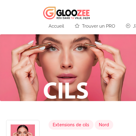
Accueil
Trouver un PRO
J
Extensions de cils
Nord