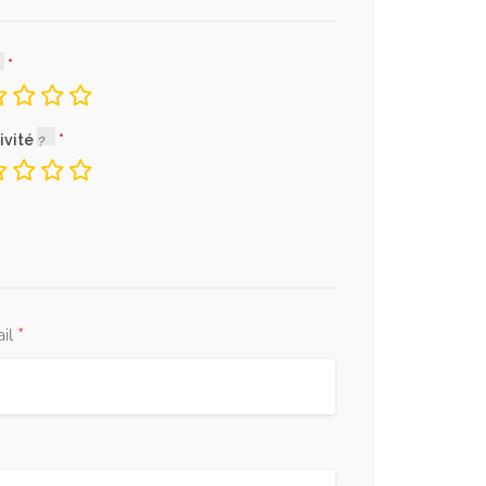
ivité
*
il