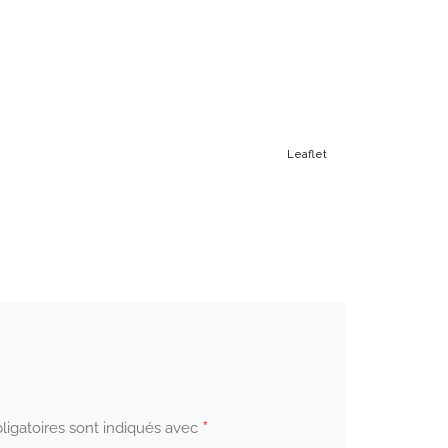
Leaflet
*
igatoires sont indiqués avec