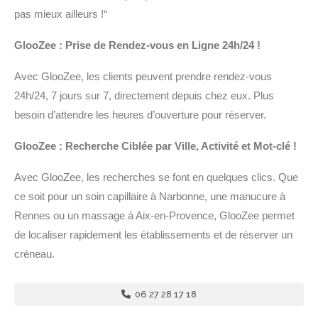
pas mieux ailleurs !“
GlooZee : Prise de Rendez-vous en Ligne 24h/24 !
Avec GlooZee, les clients peuvent prendre rendez-vous
24h/24, 7 jours sur 7, directement depuis chez eux. Plus
besoin d’attendre les heures d’ouverture pour réserver.
GlooZee : Recherche Ciblée par Ville, Activité et Mot-clé !
Avec GlooZee, les recherches se font en quelques clics. Que
ce soit pour un soin capillaire à Narbonne, une manucure à
Rennes ou un massage à Aix-en-Provence, GlooZee permet
de localiser rapidement les établissements et de réserver un
créneau.
06 27 28 17 18