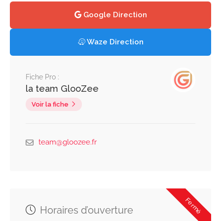
Google Direction
Waze Direction
Fiche Pro :
la team GlooZee
Voir la fiche
team@gloozee.fr
Fermé
Horaires d’ouverture