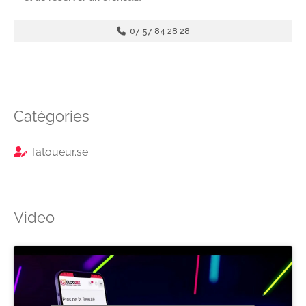
07 57 84 28 28
Catégories
Tatoueur.se
Video