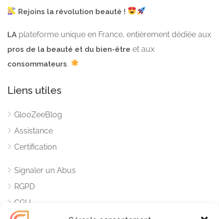
Rejoins la révolution beauté !
plateforme unique en France, entièrement dédiée aux
LA
et aux
pros de la beauté et du bien-être
.
consommateurs
Liens utiles
GlooZeeBlog
Assistance
Certification
Signaler un Abus
RGPD
CGU
Mentions Légales