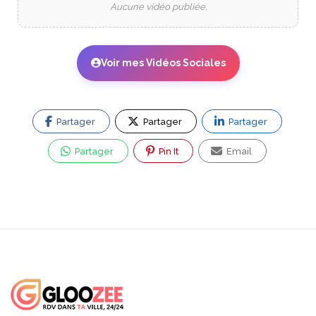
Aucune vidéo publiée.
Voir mes Vidéos Sociales
Partager
Partager
Partager
Partager
Pin It
Email