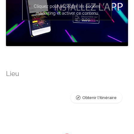
Cliquez pour accepter les cookies
marketing et activer ce contenu
Lieu
Obtenir l'itinéraire