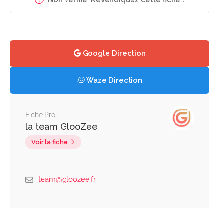
Google Direction
Waze Direction
Fiche Pro :
la team GlooZee
Voir la fiche
team@gloozee.fr