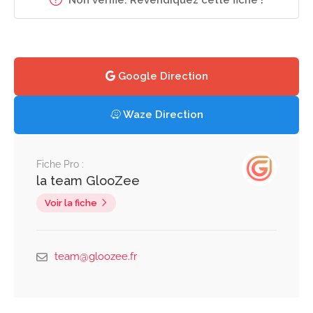
Google Direction
Waze Direction
Fiche Pro :
la team GlooZee
Voir la fiche
team@gloozee.fr