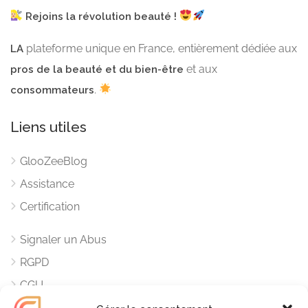
Rejoins la révolution beauté !
plateforme unique en France, entièrement dédiée aux
LA
et aux
pros de la beauté et du bien-être
.
consommateurs
Liens utiles
GlooZeeBlog
Assistance
Certification
Signaler un Abus
RGPD
CGU
Mentions Légales