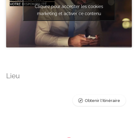
Cliquez pour accepter les cookies
marketing et activer ce contenu
Lieu
Obtenir l'itinéraire