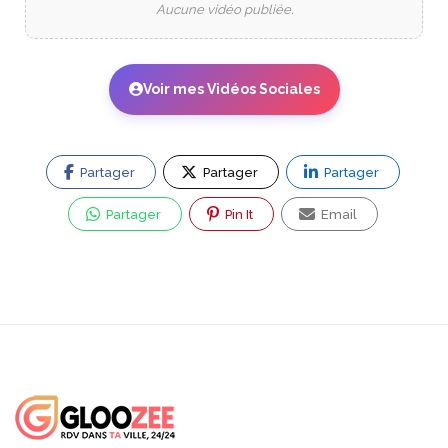
Aucune vidéo publiée.
Voir mes Vidéos Sociales
Partager
Partager
Partager
Partager
Pin It
Email