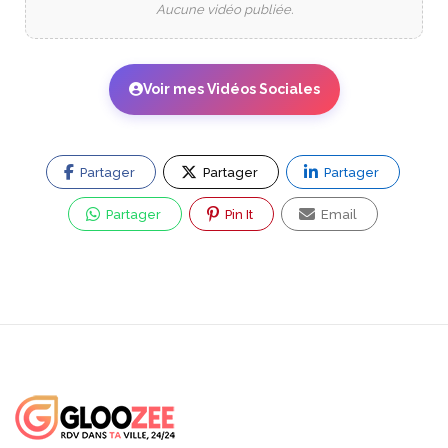
Aucune vidéo publiée.
Voir mes Vidéos Sociales
Partager
Partager
Partager
Partager
Pin It
Email