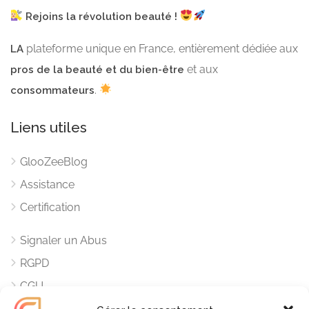
Rejoins la révolution beauté !
plateforme unique en France, entièrement dédiée aux
LA
et aux
pros de la beauté et du bien-être
.
consommateurs
Liens utiles
GlooZeeBlog
Assistance
Certification
Signaler un Abus
RGPD
CGU
Mentions Légales