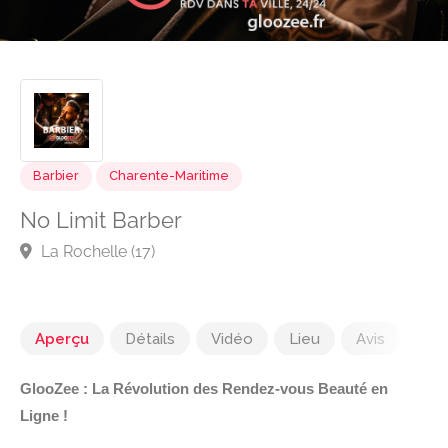
Barbier
Charente-Maritime
No Limit Barber
La Rochelle (17)
Aperçu
Détails
Vidéo
Lieu
Avis
GlooZee : La Révolution des Rendez-vous Beauté en
Ligne !