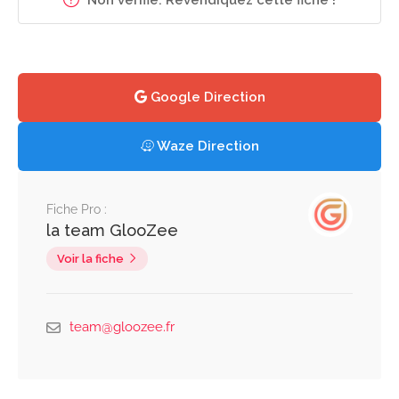
Google Direction
Waze Direction
Fiche Pro :
la team GlooZee
Voir la fiche
team@gloozee.fr