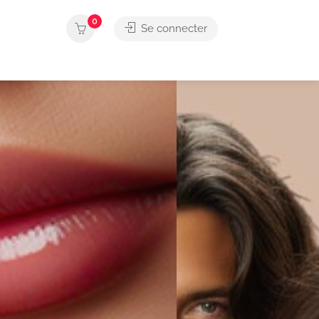
0
Se connecter