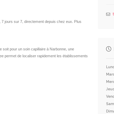
 7 jours sur 7, directement depuis chez eux. Plus
 soit pour un soin capillaire à Narbonne, une
 permet de localiser rapidement les établissements
Lund
Mar
Merc
Jeud
Vend
Sam
Dim