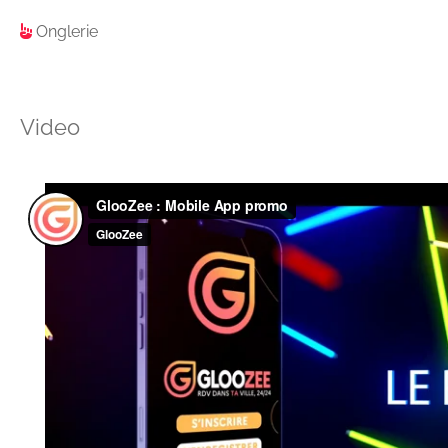
Onglerie
Video