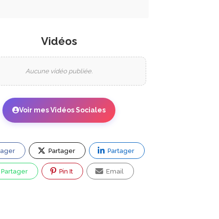
Vidéos
Aucune vidéo publiée.
Voir mes Vidéos Sociales
tager
Partager
Partager
Partager
Pin It
Email