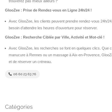
trouverez pas mieux ailleurs !“
GlooZee : Prise de Rendez-vous en Ligne 24h/24 !
Avec GlooZee, les clients peuvent prendre rendez-vous 24h/24,
besoin d’attendre les heures d’ouverture pour réserver.
GlooZee : Recherche Ciblée par Ville, Activité et Mot-clé !
Avec GlooZee, les recherches se font en quelques clics. Que ce
manucure à Rennes ou un massage à Aix-en-Provence, GlooZee
et de réserver un créneau.
06 60 23 63 76
Catégories