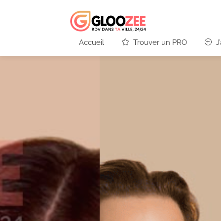
Accueil
Trouver un PRO
J