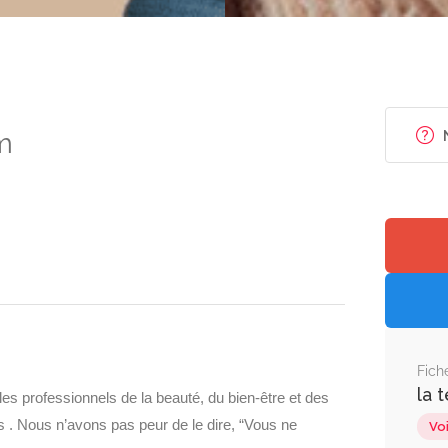
m
Fich
la 
es professionnels de la beauté, du bien-être et des
s . Nous n’avons pas peur de le dire, “Vous ne
Voi