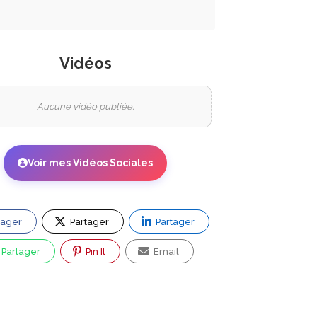
Vidéos
Aucune vidéo publiée.
Voir mes Vidéos Sociales
tager
Partager
Partager
Partager
Pin It
Email