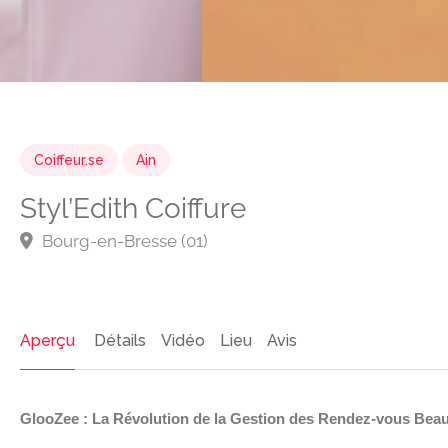
Coiffeur.se
Ain
Styl’Edith Coiffure
Bourg-en-Bresse (01)
Aperçu
Détails
Vidéo
Lieu
Avis
GlooZee : La Révolution de la Gestion des Rendez-vous Beau