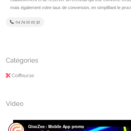
mais également votre taux de conversion, en simplifiant le pro
04 74 22 22 32
Catégories
Coiffeur.se
Video