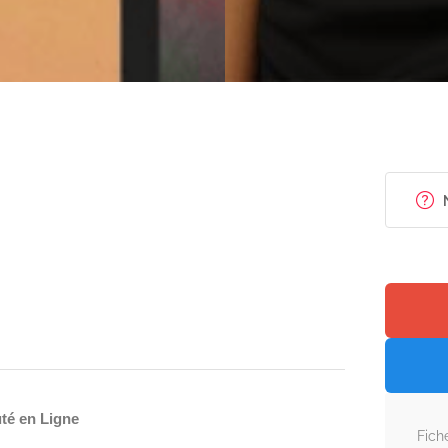
té en Ligne
Fich