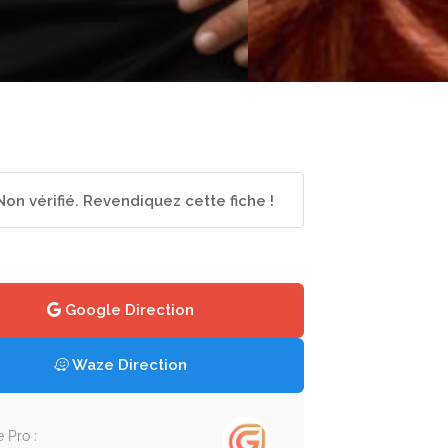
Non vérifié. Revendiquez cette fiche !
Google Direction
Waze Direction
e Pro :